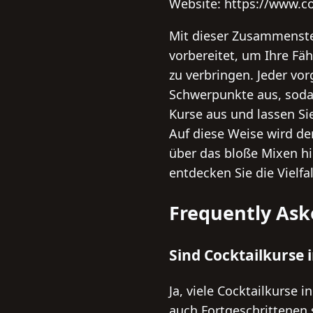
Website: https://www.co
Mit dieser Zusammenste
vorbereitet, um Ihre Fä
zu verbringen. Jeder vo
Schwerpunkte aus, sodas
Kurse aus und lassen Sie
Auf diese Weise wird de
über das bloße Mixen hin
entdecken Sie die Vielfa
Frequently Ask
Sind Cocktailkurse 
Ja, viele Cocktailkurse
auch Fortgeschrittenen 