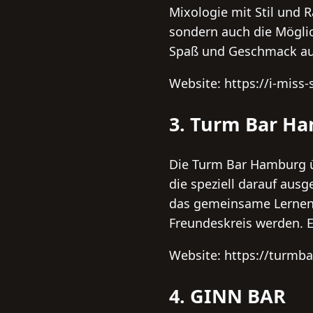
Mixologie mit Stil und R
sondern auch die Möglich
Spaß und Geschmack au
Website: https://i-miss
3. Turm Bar H
Die Turm Bar Hamburg ü
die speziell darauf aus
das gemeinsame Lernen 
Freundeskreis werden. Ei
Website: https://turmba
4. GINN BAR