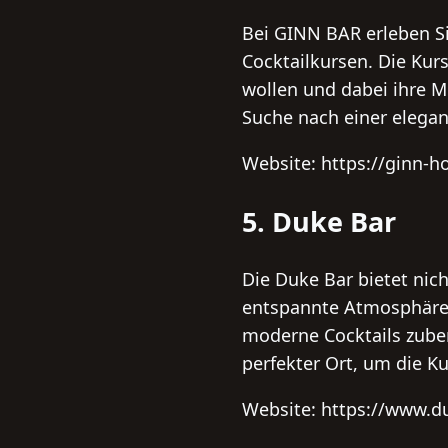
Bei GINN BAR erleben S
Cocktailkursen. Die Kurs
wollen und dabei ihre Mi
Suche nach einer elegan
Website: https://ginn-
5. Duke Bar
Die Duke Bar bietet nich
entspannte Atmosphäre b
moderne Cocktails zuber
perfekter Ort, um die K
Website: https://www.du