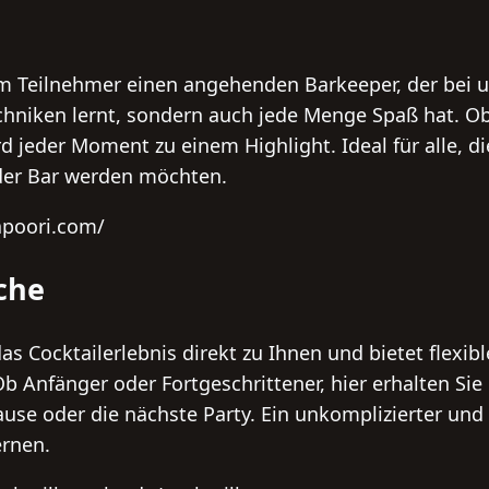
m Teilnehmer einen angehenden Barkeeper, der bei 
echniken lernt, sondern auch jede Menge Spaß hat. 
d jeder Moment zu einem Highlight. Ideal für alle, di
 der Bar werden möchten.
apoori.com/
che
as Cocktailerlebnis direkt zu Ihnen und bietet flexibl
b Anfänger oder Fortgeschrittener, hier erhalten Si
Hause oder die nächste Party. Ein unkomplizierter un
ernen.