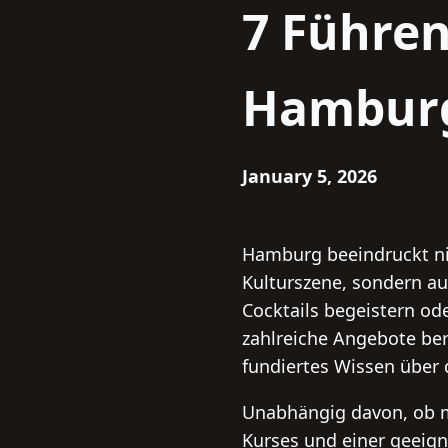
7 Führen
Hamburg 
January 5, 2026
Hamburg beeindruckt ni
Kulturszene, sondern auc
Cocktails begeistern od
zahlreiche Angebote ber
fundiertes Wissen über 
Unabhängig davon, ob ma
Kurses und einer geeign