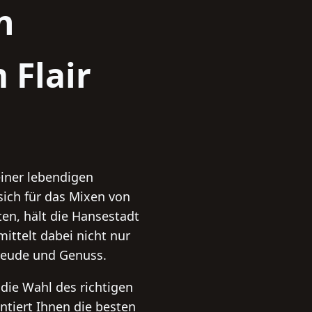
n
 Flair
iner lebendigen
 sich für das Mixen von
en, hält die Hansestadt
ittelt dabei nicht nur
Freude und Genuss.
die Wahl des richtigen
ntiert Ihnen die besten