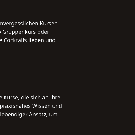
unvergesslichen Kursen
Ob Gruppenkurs oder
e Cocktails lieben und
e Kurse, die sich an Ihre
e praxisnahes Wissen und
d lebendiger Ansatz, um