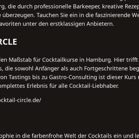
g, die durch professionelle Barkeeper, kreative Reze
 überzeugen. Tauchen Sie ein in die faszinierende We
avoriten unter den erstklassigen Anbietern.
RCLE
en Maßstab für Cocktailkurse in Hamburg. Hier trifft 
, die sowohl Anfänger als auch Fortgeschrittene beg
 Tastings bis zu Gastro-Consulting ist dieser Kurs 
omplettes Erlebnis für alle Cocktail-Liebhaber.
ktail-circle.de/
ophie in die farbenfrohe Welt der Cocktails ein und l