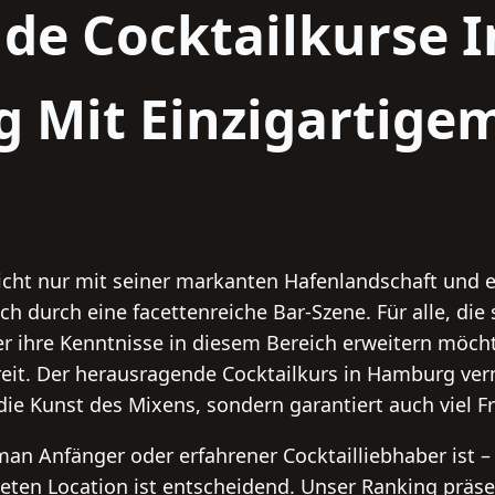
de Cocktailkurse I
Mit Einzigartigem
cht nur mit seiner markanten Hafenlandschaft und e
h durch eine facettenreiche Bar-Szene. Für alle, die
er ihre Kenntnisse in diesem Bereich erweitern möcht
eit. Der herausragende Cocktailkurs in Hamburg verm
die Kunst des Mixens, sondern garantiert auch viel 
n Anfänger oder erfahrener Cocktailliebhaber ist – 
eten Location ist entscheidend. Unser Ranking präse