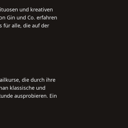
ituosen und kreativen
von Gin und Co. erfahren
für alle, die auf der
ilkurse, die durch ihre
man klassische und
Runde ausprobieren. Ein