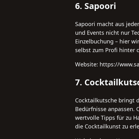
6. Sapoori
Sapoori macht aus jede
und Events nicht nur T
Einzelbuchung – hier wir
selbst zum Profi hinter
Website: https://www.s
7. Cocktailkuts
Cocktailkutsche bringt d
Bedürfnisse anpassen. O
wertvolle Tipps für zu 
die Cocktailkunst zu erl