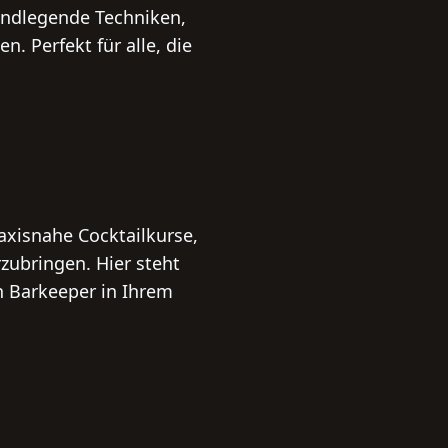
rundlegende Techniken,
. Perfekt für alle, die
xisnahe Cocktailkurse,
zubringen. Hier steht
n Barkeeper in Ihrem