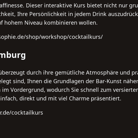
affinesse. Dieser interaktive Kurs bietet nicht nur g
keit, Ihre Persönlichkeit in jedem Drink auszudrücken
f hohem Niveau kombinieren wollen.
-sophie.de/shop/workshop/cocktailkurs/
amburg
berzeugt durch ihre gemütliche Atmosphäre und pra
gelegt sind, Ihnen die Grundlagen der Bar-Kunst näher
im Vordergrund, wodurch Sie schnell zum versierte
nfach, direkt und mit viel Charme präsentiert.
r.de/cocktailkurs