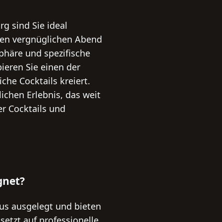
g sind Sie ideal
inen vergnüglichen Abend
sphäre und spezifische
ieren Sie einen der
che Cocktails kreiert.
ichen Erlebnis, das weit
er Cocktails und
gnet?
aus ausgelegt und bieten
etzt auf professionelle