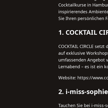
Cocktailkurse in Hambur
inspirierendes Ambiente
Sie Ihren persönlichen F
1. COCKTAIL CI
COCKTAIL CIRCLE setzt d
auf exklusive Workshops
umfassenden Angebot von
Lernabend – es ist ein k
Website: https://www.coc
2. i-miss-sophie
Tauchen Sie bei i-miss-s