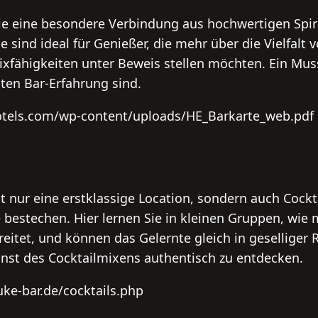
ie eine besondere Verbindung aus hochwertigen Spir
e sind ideal für Genießer, die mehr über die Vielfalt 
xfähigkeiten unter Beweis stellen möchten. Ein Muss 
ten Bar-Erfahrung sind.
hotels.com/wp-content/uploads/HE_Barkarte_web.pdf
t nur eine erstklassige Location, sondern auch Cockta
estechen. Hier lernen Sie in kleinen Gruppen, wie 
eitet, und können das Gelernte gleich in geselliger 
unst des Cocktailmixens authentisch zu entdecken.
ke-bar.de/cocktails.php